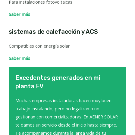
Para instalaciones fotovoltaicas
Saber más
sistemas de calefacción y ACS
Compatibles con energía solar
Saber más
Excedentes generados en mi
planta FV
Muchas empresas instaladoras hacen muy buen
trabajo instalando, pero no legalizan o no
gestionan con comercializadoras. En AENER SOLAR
te damos un servicio desde el inicio hasta siempre.
Te acompañamos durante la larga vida de tu