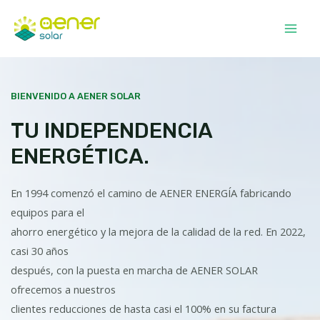
Ir
al
Main
contenido
Men
BIENVENIDO A AENER SOLAR
TU INDEPENDENCIA
ENERGÉTICA.
En 1994 comenzó el camino de AENER ENERGÍA fabricando
equipos para el
ahorro energético y la mejora de la calidad de la red. En 2022,
casi 30 años
después, con la puesta en marcha de AENER SOLAR
ofrecemos a nuestros
clientes reducciones de hasta casi el 100% en su factura